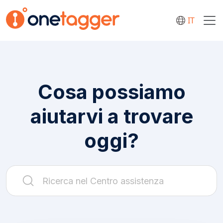
IT
Cosa possiamo
aiutarvi a trovare
oggi?